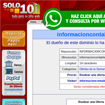
informacionconta
El dueño de este dominio lo ha
Mayusculas:
INFORMACIONCO
Minusculas:
informacioncontabl
Longitud:
19 caracteres
Categorias:
Ofertas de la Sema
Precio:
Realizar una oferta
Visitar!
informacioncontab
Serán consideradas ofer
Realizar una Oferta