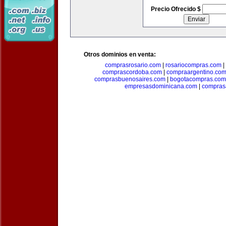
Precio Ofrecido $
Otros dominios en venta:
comprasrosario.com
|
rosariocompras.com
|
comprascordoba.com
|
compraargentino.co
comprasbuenosaires.com
|
bogotacompras.com
empresasdominicana.com
|
compras