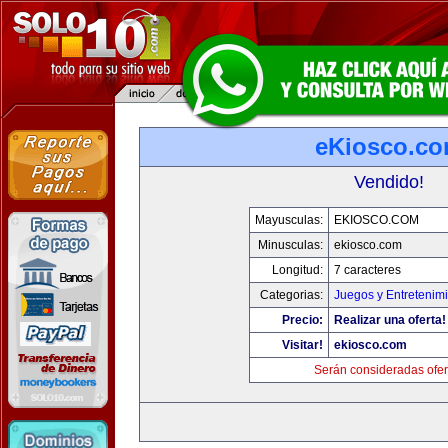
eKiosco.c
Vendido!
Mayusculas:
EKIOSCO.COM
Minusculas:
ekiosco.com
Longitud:
7 caracteres
Categorias:
Juegos y Entretenim
Precio:
Realizar una oferta!
Visitar!
ekiosco.com
Serán consideradas ofer