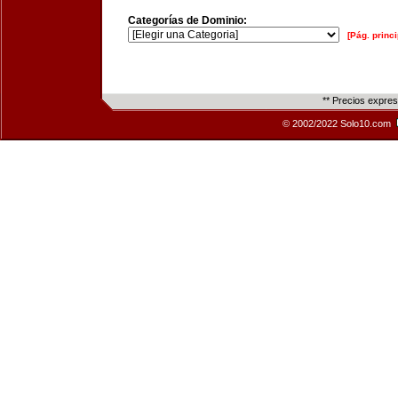
Categorías de Dominio:
[Pág. princi
** Precios expre
© 2002/2022 Solo10.com