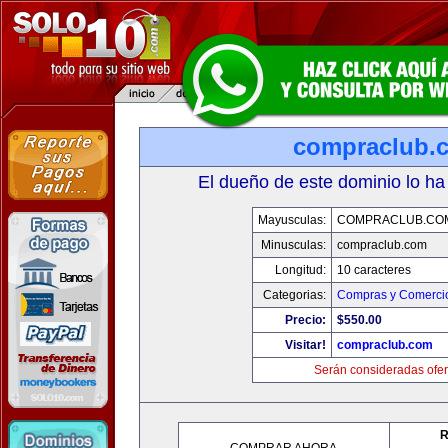
compraclub.
El dueño de este dominio lo ha
Mayusculas:
COMPRACLUB.CO
Minusculas:
compraclub.com
Longitud:
10 caracteres
Categorias:
Compras y Comercio
Precio:
$550.00
Visitar!
compraclub.com
Serán consideradas ofer
R