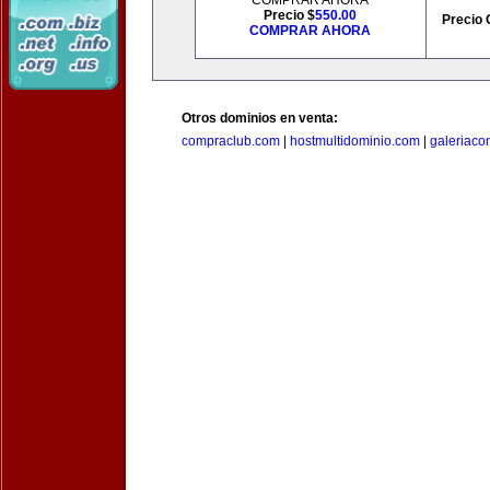
COMPRAR AHORA
Precio $
550.00
Precio 
COMPRAR AHORA
Otros dominios en venta:
compraclub.com
|
hostmultidominio.com
|
galeriac