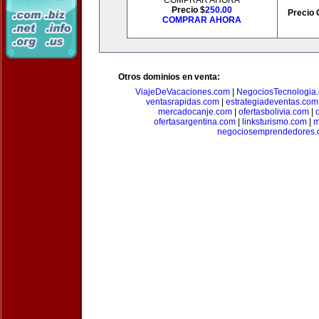
COMPRAR AHORA
Precio $
250.00
Precio 
COMPRAR AHORA
Otros dominios en venta:
ViajeDeVacaciones.com
|
NegociosTecnologia
ventasrapidas.com
|
estrategiadeventas.com
mercadocanje.com
|
ofertasbolivia.com
|
ofertasargentina.com
|
linksturismo.com
|
m
negociosemprendedores.