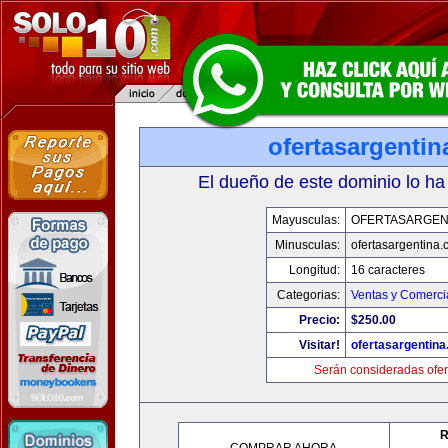
ofertasargenti
El dueño de este dominio lo ha
Mayusculas:
OFERTASARGEN
Minusculas:
ofertasargentina
Longitud:
16 caracteres
Categorias:
Ventas y Comerci
Precio:
$250.00
Visitar!
ofertasargentin
Serán consideradas ofer
R