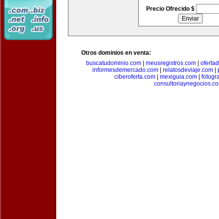
Precio Ofrecido $
Otros dominios en venta:
buscatudominio.com
|
meusregistros.com
|
ofertad
informesdemercado.com
|
relatosdeviaje.com
|
ciberoferta.com
|
mexiguia.com
|
fotogr
consultoriaynegocios.c