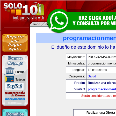
programacionmen
El dueño de este dominio lo ha
Mayusculas:
PROGRAMACIONM
Minusculas:
programacionmenta
Longitud:
18 caracteres
Categorias:
Salud
Precio:
Realizar una oferta
Visitar!
programacionment
Serán consideradas ofer
Realizar una Oferta