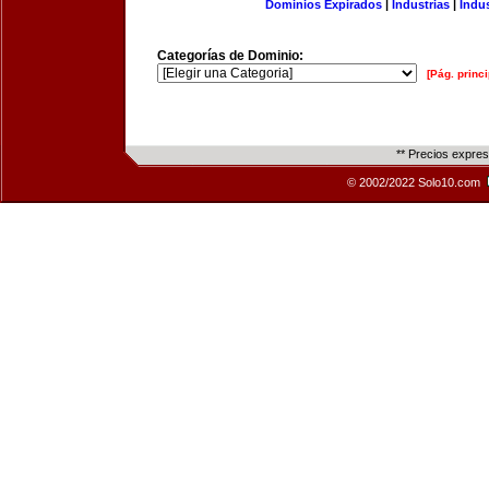
Dominios Expirados
|
Industrias
|
Indu
Categorías de Dominio:
[Pág. princi
** Precios expre
© 2002/2022 Solo10.com