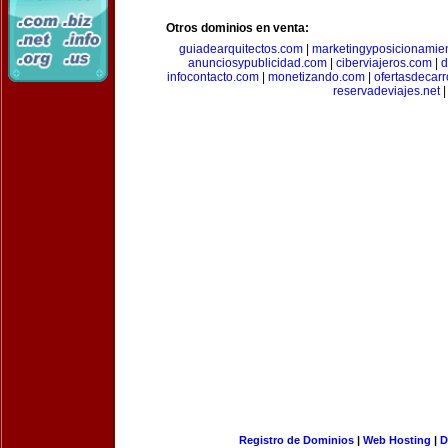
Otros dominios en venta:
guiadearquitectos.com
|
marketingyposicionamie
anunciosypublicidad.com
|
ciberviajeros.com
|
d
infocontacto.com
|
monetizando.com
|
ofertasdecar
reservadeviajes.net
|
Registro de Dominios
|
Web Hosting
|
D