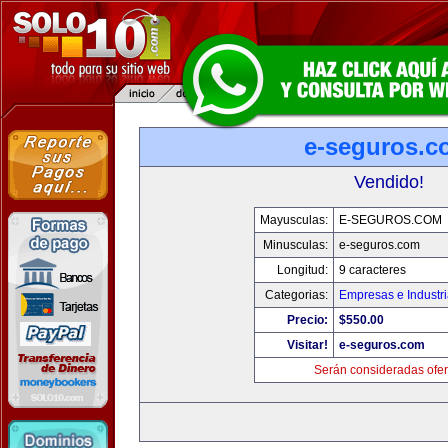
e-seguros.c
Vendido!
Mayusculas:
E-SEGUROS.COM
Minusculas:
e-seguros.com
Longitud:
9 caracteres
Categorias:
Empresas e Industr
Precio:
$550.00
Visitar!
e-seguros.com
Serán consideradas ofer