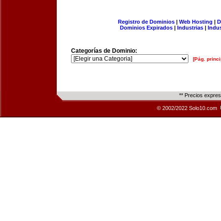
Registro de Dominios
|
Web Hosting
|
D
Dominios Expirados
|
Industrias
|
Indu
Categorías de Dominio:
[Pág. princi
** Precios expre
© 2002/2022 Solo10.com