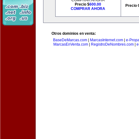
COMPRAR AHORA
Precio $
600.00
Precio 
COMPRAR AHORA
Otros dominios en venta:
BaseDeMarcas.com
|
MarcasInternet.com
|
e-Prop
MarcasEnVenta.com
|
RegistroDeNombres.com
|
e