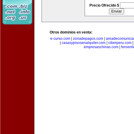
Precio Ofrecido $
Otros dominios en venta:
e-curso.com
|
zonadepagos.com
|
areadecomunica
|
casasypisosenalquiler.com
|
ciberperu.com
empresaschinas.com
|
foroenl