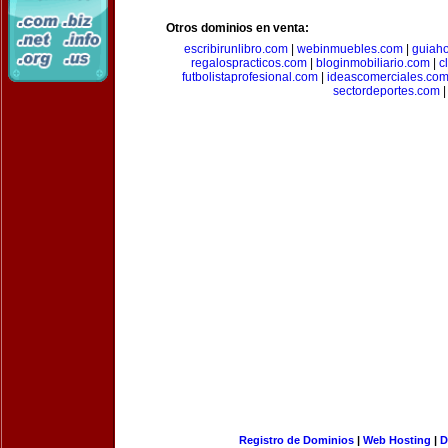
Otros dominios en venta:
escribirunlibro.com
|
webinmuebles.com
|
guiaho
regalospracticos.com
|
bloginmobiliario.com
|
c
futbolistaprofesional.com
|
ideascomerciales.co
sectordeportes.com
|
Registro de Dominios
|
Web Hosting
|
D