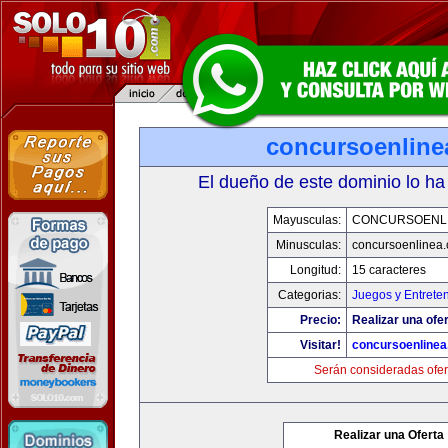
concursoenline
El dueño de este dominio lo ha
Mayusculas:
CONCURSOENL
Minusculas:
concursoenlinea
Longitud:
15 caracteres
Categorias:
Juegos y Entrete
Precio:
Realizar una ofer
Visitar!
concursoenline
Serán consideradas ofer
Realizar una Oferta