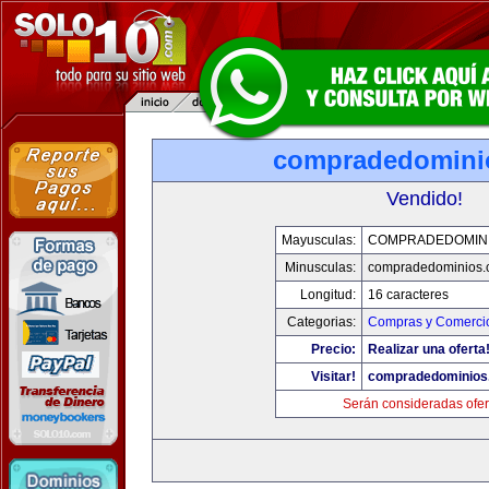
compradedomini
Vendido!
Mayusculas:
COMPRADEDOMIN
Minusculas:
compradedominios.
Longitud:
16 caracteres
Categorias:
Compras y Comercio
Precio:
Realizar una oferta
Visitar!
compradedominios
Serán consideradas ofer