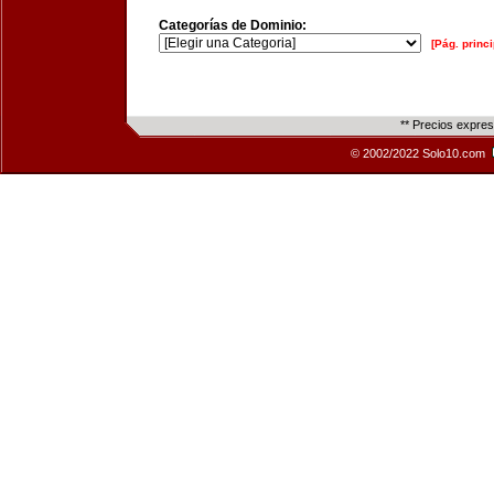
Categorías de Dominio:
[Pág. princi
** Precios expre
© 2002/2022 Solo10.com