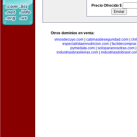
Precio Ofrecido $
Otros dominios en venta:
vinosdecuyo.com
|
cabinasdeseguridad.com
|
chi
especialistaennutricion.com
|
facildecomprar
pymedata.com
|
soloparanosotras.com
industriasbrasileiras.com
|
industriasdobrasil.co