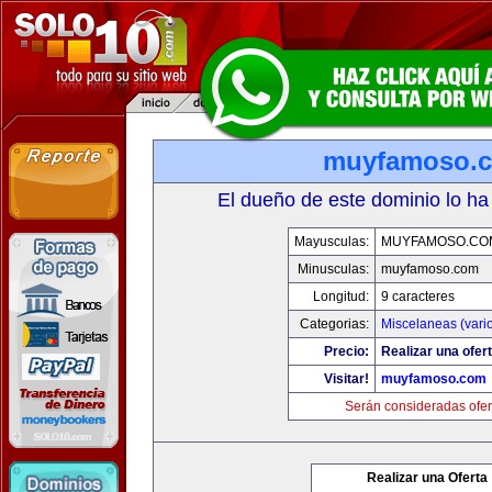
muyfamoso.
El dueño de este dominio lo ha
Mayusculas:
MUYFAMOSO.CO
Minusculas:
muyfamoso.com
Longitud:
9 caracteres
Categorias:
Miscelaneas (vari
Precio:
Realizar una ofert
Visitar!
muyfamoso.com
Serán consideradas ofer
Realizar una Oferta