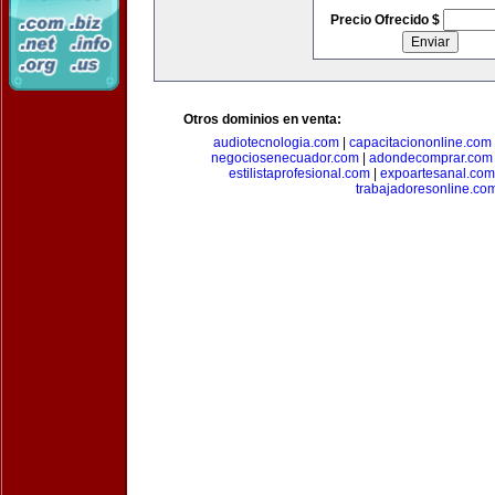
Precio Ofrecido $
Otros dominios en venta:
audiotecnologia.com
|
capacitaciononline.com
negociosenecuador.com
|
adondecomprar.com
estilistaprofesional.com
|
expoartesanal.com
trabajadoresonline.co