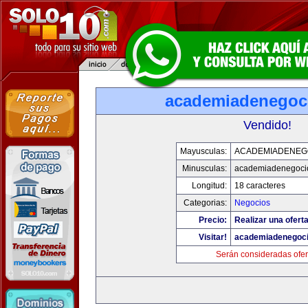
academiadenegoc
Vendido!
Mayusculas:
ACADEMIADENEG
Minusculas:
academiadenegoci
Longitud:
18 caracteres
Categorias:
Negocios
Precio:
Realizar una oferta
Visitar!
academiadenegoc
Serán consideradas ofer