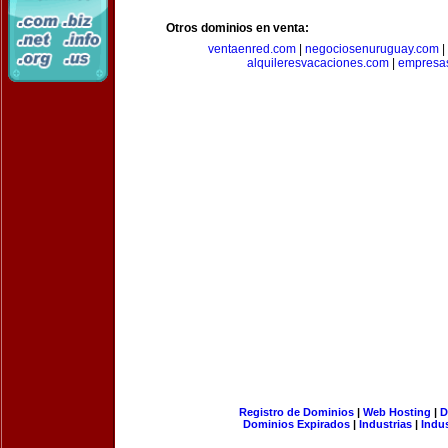
Otros dominios en venta:
ventaenred.com
|
negociosenuruguay.com
|
alquileresvacaciones.com
|
empresas
Registro de Dominios
|
Web Hosting
|
D
Dominios Expirados
|
Industrias
|
Indu