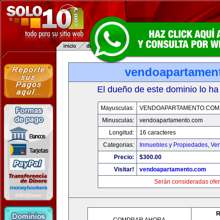
vendoapartamen
El dueño de este dominio lo ha
Mayusculas:
VENDOAPARTAMENTO.COM
Minusculas:
vendoapartamento.com
Longitud:
16 caracteres
Categorias:
Inmuebles y Propiedades
,
Ven
Precio:
$300.00
Visitar!
vendoapartamento.com
Serán consideradas ofer
R