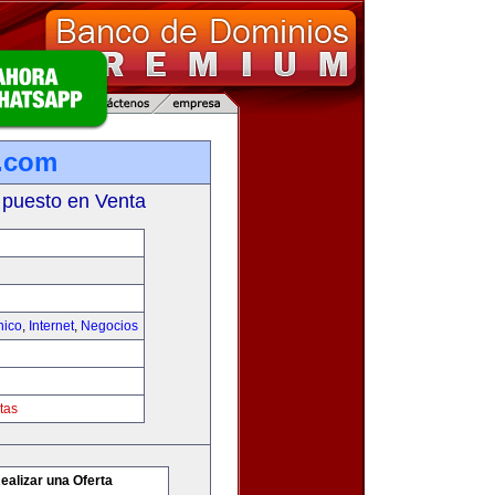
t.com
 puesto en Venta
nico
,
Internet
,
Negocios
tas
ealizar una Oferta