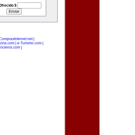
Ofrecido $
ComprasInternet.net
|
icina.com
|
e-Turismo.com
|
ancieros.com
|