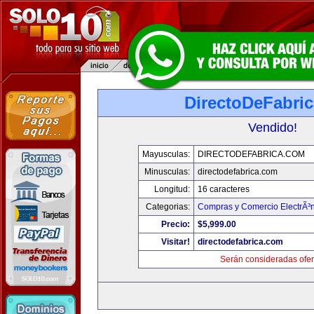
DirectoDeFabri
Vendido!
Mayusculas:
DIRECTODEFABRICA.COM
Minusculas:
directodefabrica.com
Longitud:
16 caracteres
Categorias:
Compras y Comercio ElectrÃ³
Precio:
$5,999.00
Visitar!
directodefabrica.com
Serán consideradas ofer