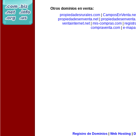
Otros dominios en venta:
propiedadesrurales.com
|
CamposEnVenta.ne
propiedadesenventa.net
|
propiedadesenventa.
ventainternet.net
|
mis-compras.com
|
regist
compraventa.com
|
e-mapa
Registro de Dominios
|
Web Hosting
|
D