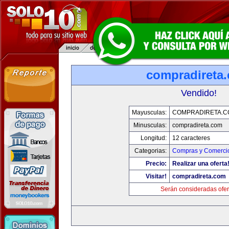
compradireta
Vendido!
Mayusculas:
COMPRADIRETA.C
Minusculas:
compradireta.com
Longitud:
12 caracteres
Categorias:
Compras y Comercio
Precio:
Realizar una oferta
Visitar!
compradireta.com
Serán consideradas ofer