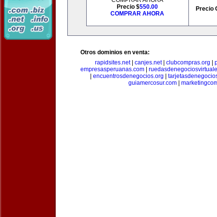
COMPRAR AHORA
Precio $
550.00
Precio 
COMPRAR AHORA
Otros dominios en venta:
rapidsites.net
|
canjes.net
|
clubcompras.org
|
empresasperuanas.com
|
ruedasdenegociosvirtual
|
encuentrosdenegocios.org
|
tarjetasdenegocio
guiamercosur.com
|
marketingcom