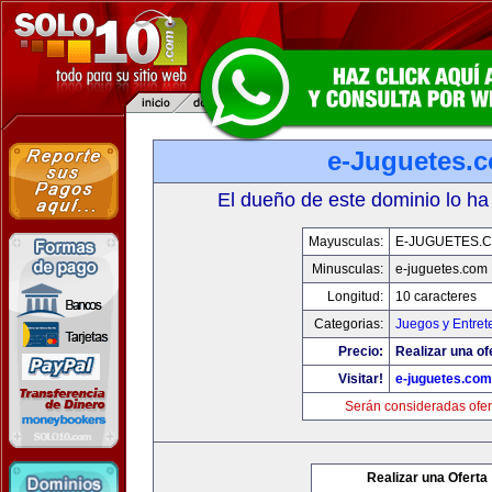
e-Juguetes.
El dueño de este dominio lo ha
Mayusculas:
E-JUGUETES.
Minusculas:
e-juguetes.com
Longitud:
10 caracteres
Categorias:
Juegos y Entret
Precio:
Realizar una of
Visitar!
e-juguetes.com
Serán consideradas ofer
Realizar una Oferta