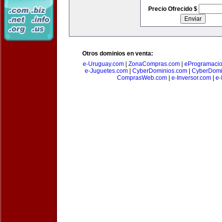
Precio Ofrecido $
Otros dominios en venta:
e-Uruguay.com
|
ZonaCompras.com
|
eProgramaci
e-Juguetes.com
|
CyberDominios.com
|
CyberDomi
ComprasWeb.com
|
e-Inversor.com
|
e-