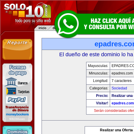
epadres.c
El dueño de este dominio lo ha
Mayusculas:
EPADRES.C
Minusculas:
epadres.com
Longitud:
7 caracteres
Categorias:
Sociedad
Precio:
Realizar una 
Visitar!
epadres.com
Serán consideradas ofer
Realizar una Oferta