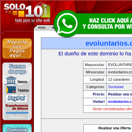
evoluntarios
El dueño de este dominio lo ha
Mayusculas:
EVOLUNTARI
Minusculas:
evoluntarios.c
Longitud:
12 caracteres
Categorias:
Sociedad
Precio:
Realizar una o
Visitar!
evoluntarios.
Serán consideradas ofer
Realizar una Oferta