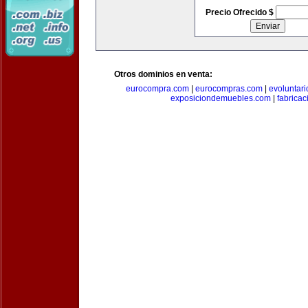
Precio Ofrecido $
Otros dominios en venta:
eurocompra.com
|
eurocompras.com
|
evoluntar
exposiciondemuebles.com
|
fabrica