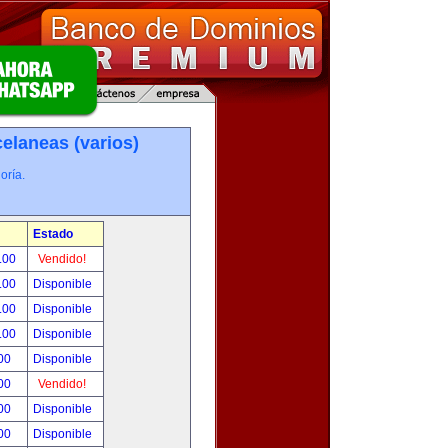
elaneas (varios)
oría.
Estado
.00
Vendido!
.00
Disponible
.00
Disponible
.00
Disponible
00
Disponible
00
Vendido!
00
Disponible
00
Disponible