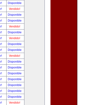
ar!
Disponible
ar!
Vendido!
ar!
Disponible
ar!
Disponible
ar!
Vendido!
ar!
Disponible
ar!
Vendido!
ar!
Disponible
ar!
Disponible
ar!
Vendido!
ar!
Disponible
ar!
Disponible
ar!
Disponible
ar!
Disponible
ar!
Disponible
ar!
Disponible
ar!
Disponible
ar!
Vendido!