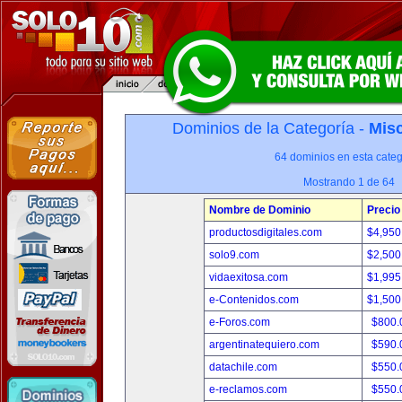
Dominios de la Categoría -
Misc
64 dominios en esta categ
Mostrando 1 de 64
Nombre de Dominio
Precio
productosdigitales.com
$4,950
solo9.com
$2,500
vidaexitosa.com
$1,995
e-Contenidos.com
$1,500
e-Foros.com
$800.
argentinatequiero.com
$590.
datachile.com
$550.
e-reclamos.com
$550.