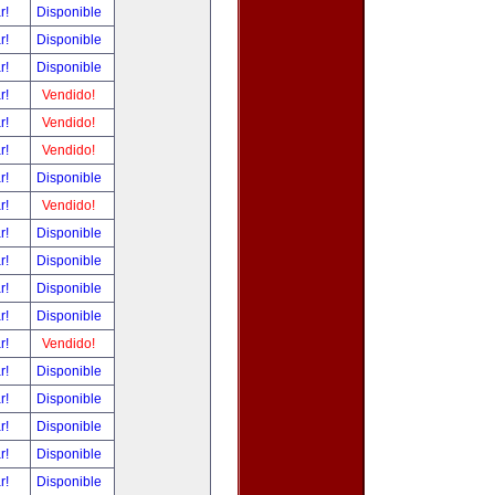
ar!
Disponible
ar!
Disponible
ar!
Disponible
ar!
Vendido!
ar!
Vendido!
ar!
Vendido!
ar!
Disponible
ar!
Vendido!
ar!
Disponible
ar!
Disponible
ar!
Disponible
ar!
Disponible
ar!
Vendido!
ar!
Disponible
ar!
Disponible
ar!
Disponible
ar!
Disponible
ar!
Disponible