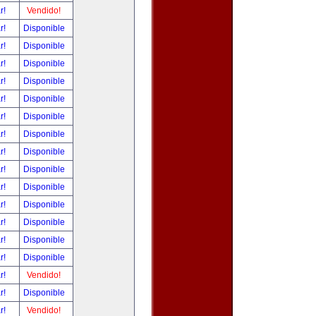
ar!
Vendido!
ar!
Disponible
ar!
Disponible
ar!
Disponible
ar!
Disponible
ar!
Disponible
ar!
Disponible
ar!
Disponible
ar!
Disponible
ar!
Disponible
ar!
Disponible
ar!
Disponible
ar!
Disponible
ar!
Disponible
ar!
Disponible
ar!
Vendido!
ar!
Disponible
ar!
Vendido!