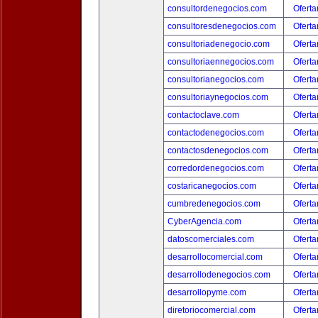
consultordenegocios.com
Oferta
consultoresdenegocios.com
Oferta
consultoriadenegocio.com
Oferta
consultoriaennegocios.com
Oferta
consultorianegocios.com
Oferta
consultoriaynegocios.com
Oferta
contactoclave.com
Oferta
contactodenegocios.com
Oferta
contactosdenegocios.com
Oferta
corredordenegocios.com
Oferta
costaricanegocios.com
Oferta
cumbredenegocios.com
Oferta
CyberAgencia.com
Oferta
datoscomerciales.com
Oferta
desarrollocomercial.com
Oferta
desarrollodenegocios.com
Oferta
desarrollopyme.com
Oferta
diretoriocomercial.com
Oferta