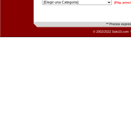
[Pág. princi
** Precios expre
© 2002/2022 Solo10.com