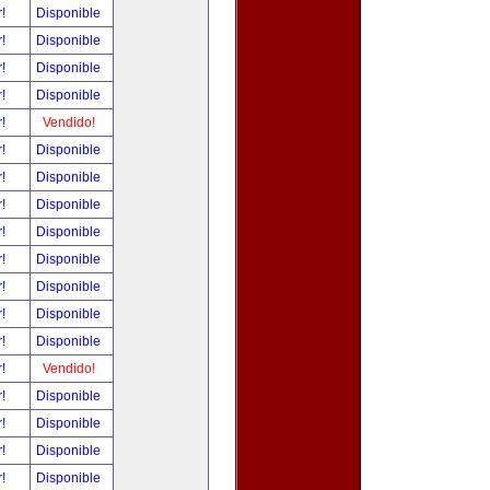
r!
Disponible
r!
Disponible
r!
Disponible
r!
Disponible
r!
Vendido!
r!
Disponible
r!
Disponible
r!
Disponible
r!
Disponible
r!
Disponible
r!
Disponible
r!
Disponible
r!
Disponible
r!
Vendido!
r!
Disponible
r!
Disponible
r!
Disponible
r!
Disponible