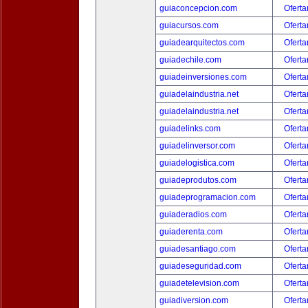
guiaconcepcion.com
Oferta
guiacursos.com
Oferta
guiadearquitectos.com
Oferta
guiadechile.com
Oferta
guiadeinversiones.com
Oferta
guiadelaindustria.net
Oferta
guiadelaindustria.net
Oferta
guiadelinks.com
Oferta
guiadelinversor.com
Oferta
guiadelogistica.com
Oferta
guiadeprodutos.com
Oferta
guiadeprogramacion.com
Oferta
guiaderadios.com
Oferta
guiaderenta.com
Oferta
guiadesantiago.com
Oferta
guiadeseguridad.com
Oferta
guiadetelevision.com
Oferta
guiadiversion.com
Oferta