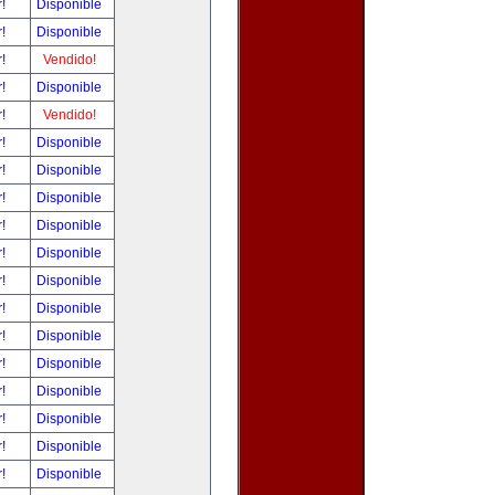
r!
Disponible
r!
Disponible
r!
Vendido!
r!
Disponible
r!
Vendido!
r!
Disponible
r!
Disponible
r!
Disponible
r!
Disponible
r!
Disponible
r!
Disponible
r!
Disponible
r!
Disponible
r!
Disponible
r!
Disponible
r!
Disponible
r!
Disponible
r!
Disponible