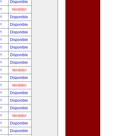
r!
Disponible
r!
Vendido!
r!
Disponible
r!
Disponible
r!
Disponible
r!
Disponible
r!
Disponible
r!
Disponible
r!
Disponible
r!
Vendido!
r!
Disponible
r!
Vendido!
r!
Disponible
r!
Disponible
r!
Disponible
r!
Vendido!
r!
Disponible
r!
Disponible