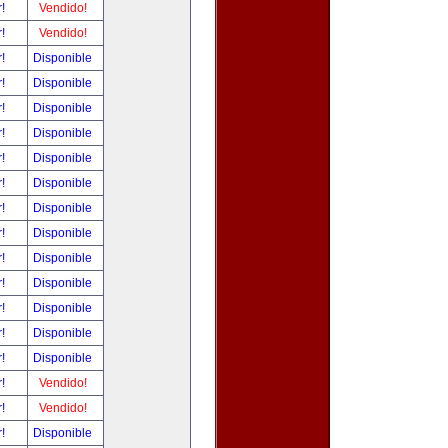
r!
Vendido!
r!
Vendido!
r!
Disponible
r!
Disponible
r!
Disponible
r!
Disponible
r!
Disponible
r!
Disponible
r!
Disponible
r!
Disponible
r!
Disponible
r!
Disponible
r!
Disponible
r!
Disponible
r!
Disponible
r!
Vendido!
r!
Vendido!
r!
Disponible