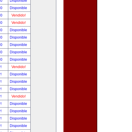
00
Disponible
00
Disponible
00
Vendido!
00
Vendido!
00
Disponible
00
Disponible
00
Disponible
00
Disponible
00
Disponible
r!
Vendido!
r!
Disponible
r!
Disponible
r!
Disponible
r!
Vendido!
r!
Disponible
r!
Disponible
r!
Disponible
r!
Disponible