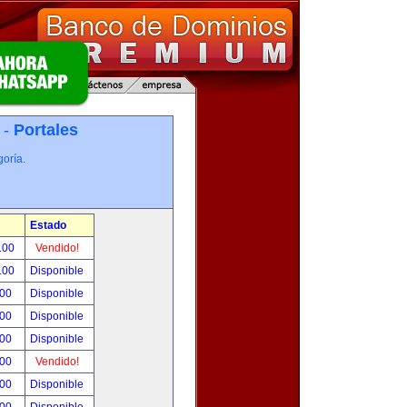
 -
Portales
oría.
Estado
.00
Vendido!
.00
Disponible
.00
Disponible
.00
Disponible
.00
Disponible
.00
Vendido!
.00
Disponible