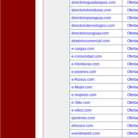
directorioguadalajara.com
Oferta
directoriohonduras.com
Oferta
directorioparaguay.com
Oferta
directoriotecnologico.com
Oferta
directoriouruguay.com
Oferta
diretoriocomercial.com
Oferta
e-cargas.com
Oferta
e-comunidad.com
Oferta
e-Honduras.com
Oferta
e-jovenes.com
Oferta
e-Kiosco.com
Oferta
e-Mujer.com
Oferta
e-mujeres.com
Oferta
e-Sitio.com
Oferta
e-sitios.com
Oferta
ejovenes.com
Oferta
eKiosco.com
Oferta
eventosweb.com
Oferta