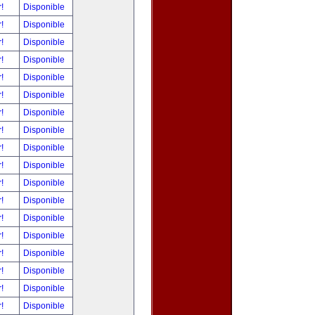
r!
Disponible
r!
Disponible
r!
Disponible
r!
Disponible
r!
Disponible
r!
Disponible
r!
Disponible
r!
Disponible
r!
Disponible
r!
Disponible
r!
Disponible
r!
Disponible
r!
Disponible
r!
Disponible
r!
Disponible
r!
Disponible
r!
Disponible
r!
Disponible