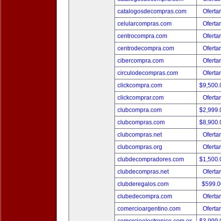
catalogosdecompras.com
Oferta
celularcompras.com
Oferta
centrocompra.com
Oferta
centrodecompra.com
Oferta
cibercompra.com
Oferta
circulodecompras.com
Oferta
clickcompra.com
$9,500
clickcomprar.com
Oferta
clubcompra.com
$2,999
clubcompras.com
$8,900
clubcompras.net
Oferta
clubcompras.org
Oferta
clubdecompradores.com
$1,500
clubdecompras.net
Oferta
clubderegalos.com
$599.
clubedecompra.com
Oferta
comercioargentino.com
Oferta