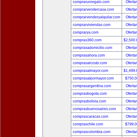
comprarunregalo.com
Oferta
comprarvendercasa.com
Oferta
comprarvenderyalquilar.com
Oferta
comprarviviendas.com
Oferta
comprarya.com
Oferta
compras360.com
$2,500
comprasadomicilio.com
Oferta
comprasahora.com
Oferta
comprasalcosto.com
Oferta
comprasalmayor.com
$1,499
comprasalpormayor.com
$750.
comprasargentina.com
Oferta
comprasbogota.com
Oferta
comprasbolivia.com
Oferta
comprasbuenosaires.com
Oferta
comprascaracas.com
Oferta
compraschile.com
$799.
comprascolombia.com
Oferta