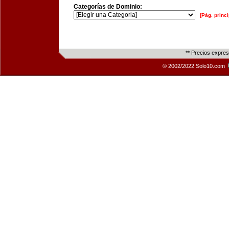
Categorías de Dominio:
[Pág. princi
** Precios expre
© 2002/2022 Solo10.com