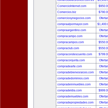
comercioelectronico.com.es
$3,999
ComercioInternet.com
$950.
Comercios.biz
$790.
comerciosynegocios.com
Oferta
compraalpormayor.com
$1,400
compraargentino.com
Oferta
compracampo.com
Oferta
compracampos.com
$550.
compraclub.com
$550.
compracondescuento.com
$799.
compraconjunta.com
Oferta
compradearte.com
Oferta
compradebienesraices.com
Oferta
compradedominios.com
Oferta
compradeinmuebles.com
Oferta
compradeldia.com
$999.
comprademuebles.com
Oferta
compradepropiedades.com
Oferta