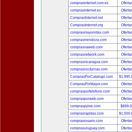
comprasinternet.com.es
Oferta
comprasinternet.es
Oferta
ComprasInternet.net
Oferta
ComprasInternet.org
Oferta
comprasmayoristas.com
Oferta
comprasmendoza.com
Oferta
comprasnaweb.com
Oferta
comprasnetwork.com
Oferta
comprasnicaragua.com
Oferta
comprasnocturnas.com
Oferta
ComprasPorCatalogo.com
$1,995
ComprasPorMayor.com
Oferta
comprasportelefono.com
Oferta
comprasporweb.com
Oferta
compraspyme.com
$899.
comprasrapidas.com
$1,500
comprasrosario.com
Oferta
comprasuruguay.com
Oferta